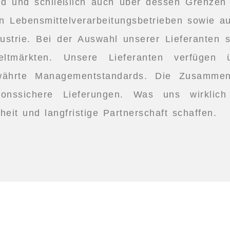
 und schließlich auch über dessen Grenzen h
n Lebensmittelverarbeitungsbetrieben sowie au
dustrie. Bei der Auswahl unserer Lieferanten 
tmärkten. Unsere Lieferanten verfügen übe
ewährte Managementstandards. Die Zusammen
ionssichere Lieferungen. Was uns wirklich a
eit und langfristige Partnerschaft schaffen.