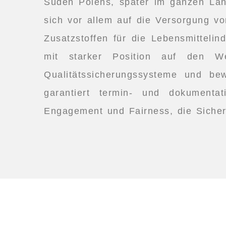
Süden Polens, später im ganzen Land
sich vor allem auf die Versorgung vo
Zusatzstoffen für die Lebensmittelin
mit starker Position auf den Wel
Qualitätssicherungssysteme und b
garantiert termin- und dokumentat
Engagement und Fairness, die Sicherh