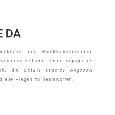
E DA
duktions- und Handelsunternehmen
usammenarbeit ein. Unser engagiertes
it, die Details unseres Angebots
nd alle Fragen zu beantworten.