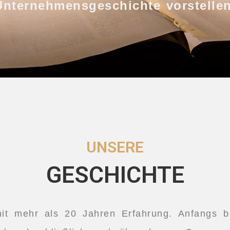
Unternehmensgeschichte vorstellen
UNSERE
GESCHICHTE
it mehr als 20 Jahren Erfahrung. Anfangs bel