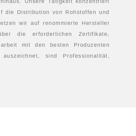
inaus. Unsere Tätigkeit konzentriert
f die Distribution von Rohstoffen und
setzen wir auf renommierte Hersteller
r die erforderlichen Zertifikate,
arbeit mit den besten Produzenten
uszeichnet, sind Professionalität,