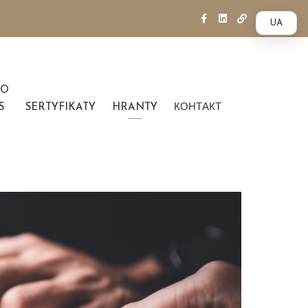
UA
O
S
SERTYFIKATY
HRANTY
КОНТАКТ