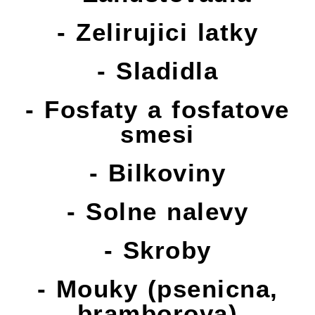
- Zelirujici latky
- Sladidla
- Fosfaty a fosfatove
smesi
- Bilkoviny
- Solne nalevy
- Skroby
- Mouky (psenicna,
bramborova)