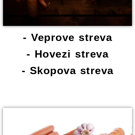
- Veprove streva
- Hovezi streva
- Skopova streva