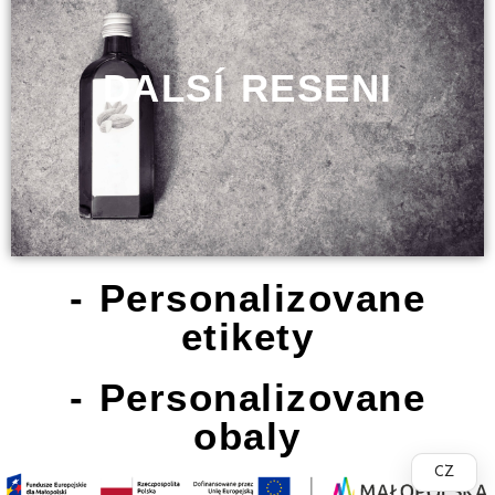
DALSÍ RESENI
- Personalizovane
etikety
- Personalizovane
obaly
CZ