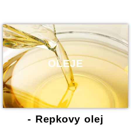
OLEJE
- Repkovy olej