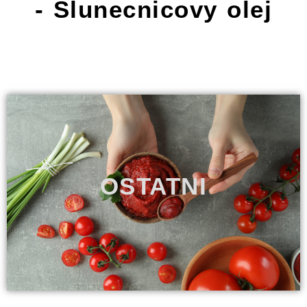
- Slunecnicovy olej
OSTATNI