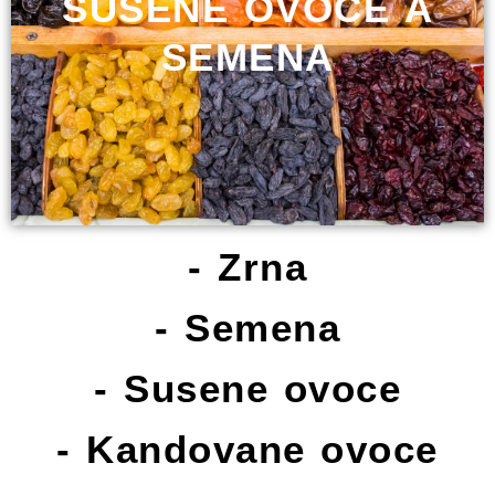
SUSENE OVOCE A
SEMENA
- Zrna
- Semena
- Susene ovoce
- Kandovane ovoce